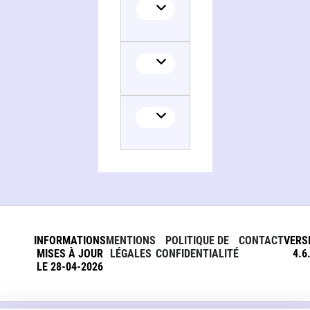
INFORMATIONS
MENTIONS
POLITIQUE DE
CONTACT
VERS
MISES À JOUR
LÉGALES
CONFIDENTIALITÉ
4.6
LE 28-04-2026