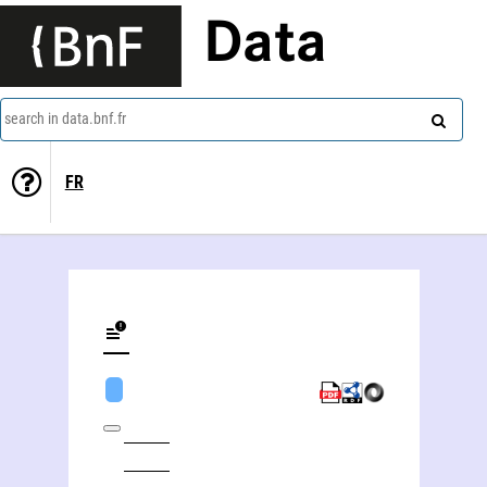
Data
search in data.bnf.fr
FR