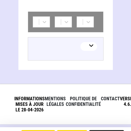
Elena Vlădăreanu
INFORMATIONS
MENTIONS
POLITIQUE DE
CONTACT
VERS
MISES À JOUR
LÉGALES
CONFIDENTIALITÉ
4.6
LE 28-04-2026