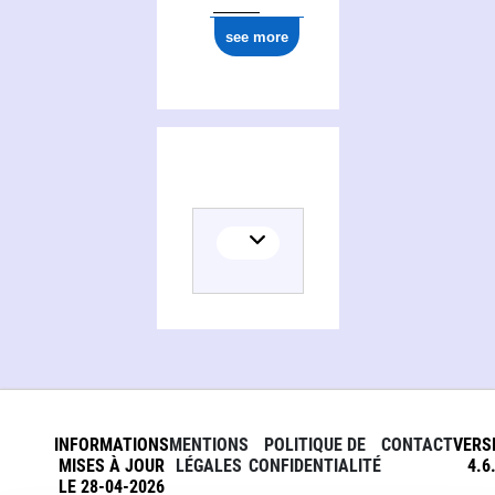
see more
INFORMATIONS
MENTIONS
POLITIQUE DE
CONTACT
VERS
MISES À JOUR
LÉGALES
CONFIDENTIALITÉ
4.6
LE 28-04-2026