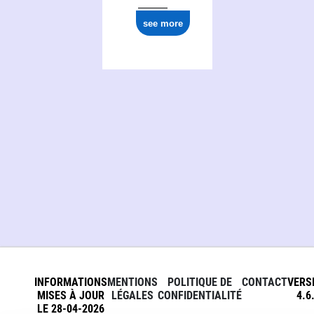
see more
INFORMATIONS
MENTIONS
POLITIQUE DE
CONTACT
VERS
MISES À JOUR
LÉGALES
CONFIDENTIALITÉ
4.6
LE 28-04-2026