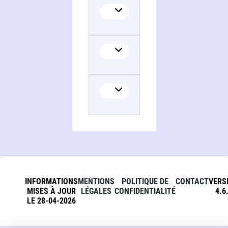
INFORMATIONS
MENTIONS
POLITIQUE DE
CONTACT
VERS
MISES À JOUR
LÉGALES
CONFIDENTIALITÉ
4.6
LE 28-04-2026