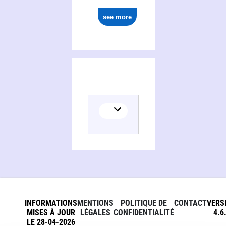
see more
INFORMATIONS
MENTIONS
POLITIQUE DE
CONTACT
VERS
MISES À JOUR
LÉGALES
CONFIDENTIALITÉ
4.6
LE 28-04-2026