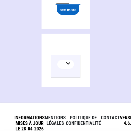
see more
INFORMATIONS
MENTIONS
POLITIQUE DE
CONTACT
VERS
MISES À JOUR
LÉGALES
CONFIDENTIALITÉ
4.6
LE 28-04-2026