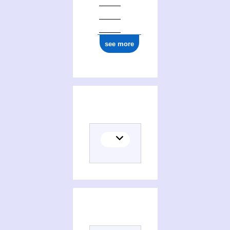
see more
(