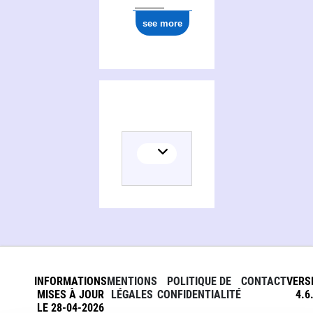
see more
INFORMATIONS
MENTIONS
POLITIQUE DE
CONTACT
VERS
MISES À JOUR
LÉGALES
CONFIDENTIALITÉ
4.6
LE 28-04-2026