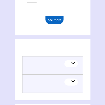
see more