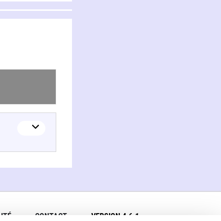
ITÉ
CONTACT
VERSION 4.6.1