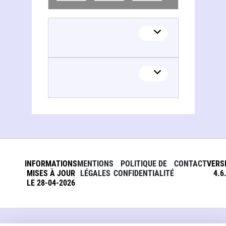
INFORMATIONS
MENTIONS
POLITIQUE DE
CONTACT
VERS
MISES À JOUR
LÉGALES
CONFIDENTIALITÉ
4.6
LE 28-04-2026