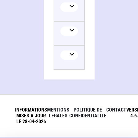
INFORMATIONS
MENTIONS
POLITIQUE DE
CONTACT
VERS
MISES À JOUR
LÉGALES
CONFIDENTIALITÉ
4.6
LE 28-04-2026