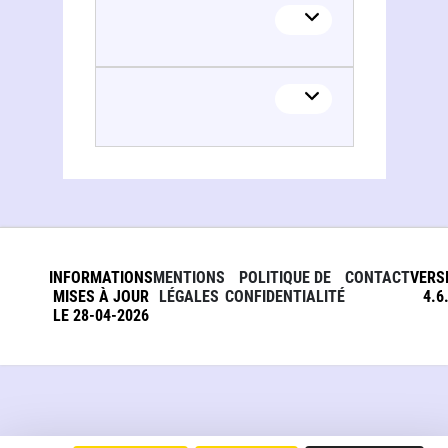
INFORMATIONS
MENTIONS
POLITIQUE DE
CONTACT
VERS
MISES À JOUR
LÉGALES
CONFIDENTIALITÉ
4.6
LE 28-04-2026