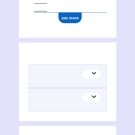
see more