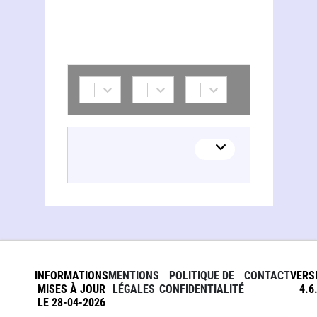
INFORMATIONS
MENTIONS
POLITIQUE DE
CONTACT
VERS
MISES À JOUR
LÉGALES
CONFIDENTIALITÉ
4.6
LE 28-04-2026