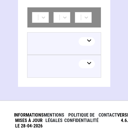
INFORMATIONS
MENTIONS
POLITIQUE DE
CONTACT
VERS
MISES À JOUR
LÉGALES
CONFIDENTIALITÉ
4.6
LE 28-04-2026