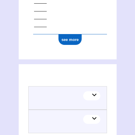
see more