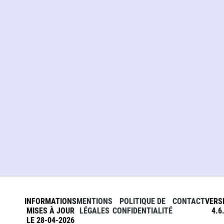
INFORMATIONS
MENTIONS
POLITIQUE DE
CONTACT
VERS
MISES À JOUR
LÉGALES
CONFIDENTIALITÉ
4.6
LE 28-04-2026