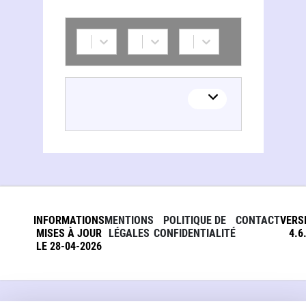
INFORMATIONS
MENTIONS
POLITIQUE DE
CONTACT
VERS
MISES À JOUR
LÉGALES
CONFIDENTIALITÉ
4.6
LE 28-04-2026