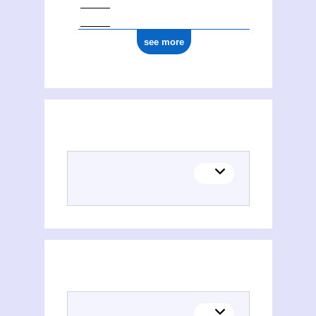
see more