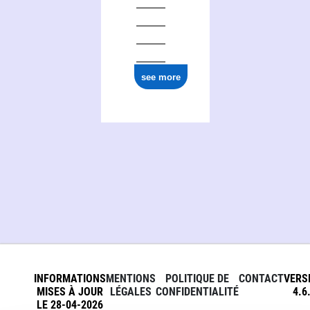
see more
INFORMATIONS
MENTIONS
POLITIQUE DE
CONTACT
VERS
MISES À JOUR
LÉGALES
CONFIDENTIALITÉ
4.6
LE 28-04-2026