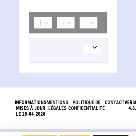
INFORMATIONS
MENTIONS
POLITIQUE DE
CONTACT
VERS
MISES À JOUR
LÉGALES
CONFIDENTIALITÉ
4.6
LE 28-04-2026