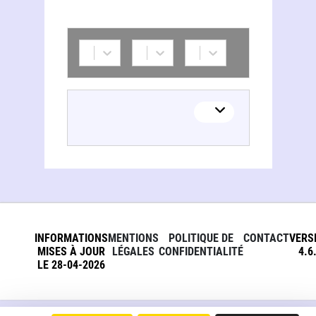
INFORMATIONS
MENTIONS
POLITIQUE DE
CONTACT
VERS
MISES À JOUR
LÉGALES
CONFIDENTIALITÉ
4.6
LE 28-04-2026