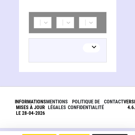
Svetlana Stipčević
INFORMATIONS
MENTIONS
POLITIQUE DE
CONTACT
VERS
MISES À JOUR
LÉGALES
CONFIDENTIALITÉ
4.6
LE 28-04-2026