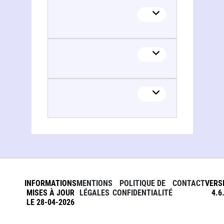
INFORMATIONS
MENTIONS
POLITIQUE DE
CONTACT
VERS
MISES À JOUR
LÉGALES
CONFIDENTIALITÉ
4.6
LE 28-04-2026