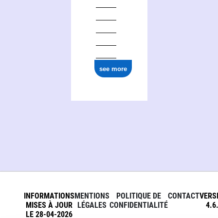
see more
INFORMATIONS
MENTIONS
POLITIQUE DE
CONTACT
VERS
MISES À JOUR
LÉGALES
CONFIDENTIALITÉ
4.6
LE 28-04-2026