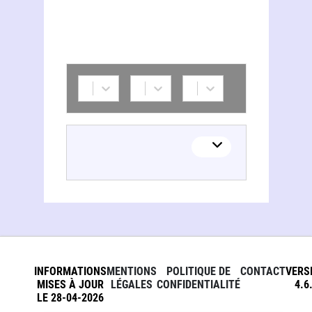
INFORMATIONS
MENTIONS
POLITIQUE DE
CONTACT
VERS
MISES À JOUR
LÉGALES
CONFIDENTIALITÉ
4.6
LE 28-04-2026