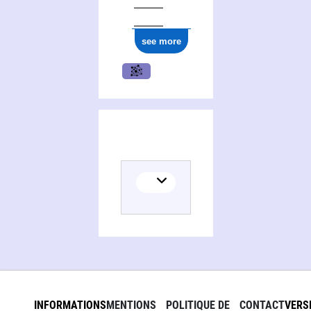
see more
(
INFORMATIONS
MENTIONS
POLITIQUE DE
CONTACT
VERS