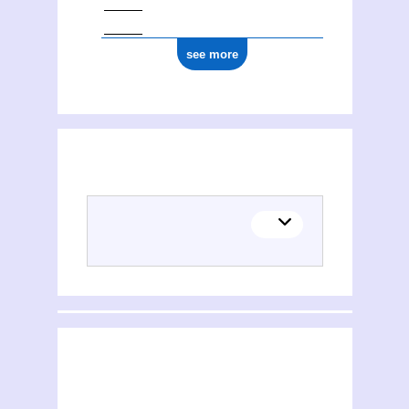
ark:/12148/cb163277089
see more