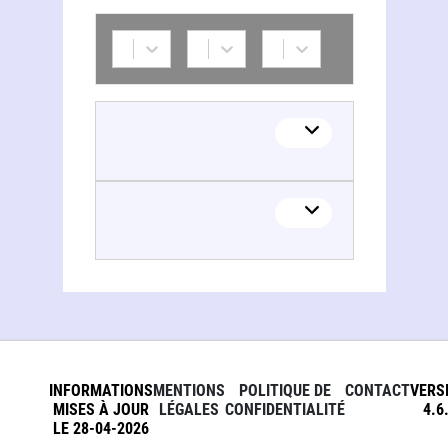
INFORMATIONS
MENTIONS
POLITIQUE DE
CONTACT
VERS
MISES À JOUR
LÉGALES
CONFIDENTIALITÉ
4.6
LE 28-04-2026