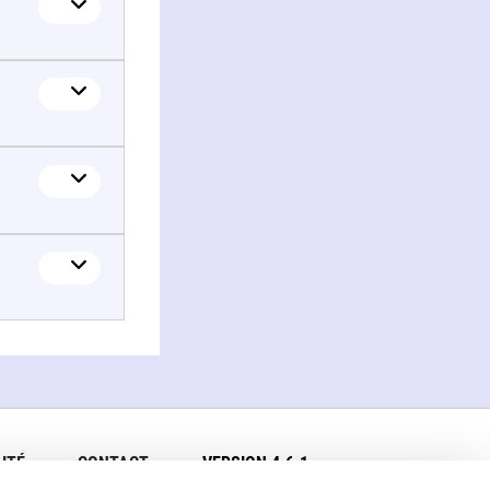
ITÉ
CONTACT
VERSION 4.6.1