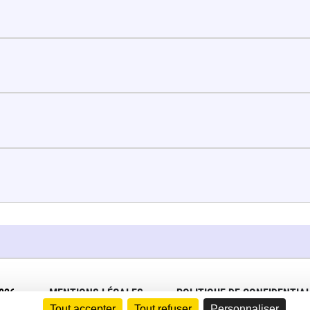
026
MENTIONS LÉGALES
POLITIQUE DE CONFIDENTIAL
Tout accepter
Tout refuser
Personnaliser