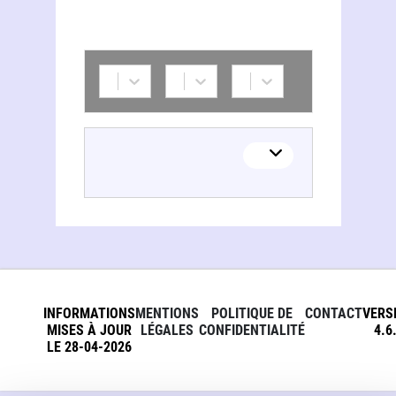
INFORMATIONS
MENTIONS
POLITIQUE DE
CONTACT
VERS
MISES À JOUR
LÉGALES
CONFIDENTIALITÉ
4.6
LE 28-04-2026