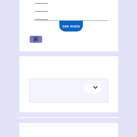
see more