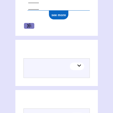
see more