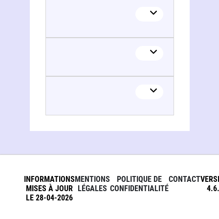
INFORMATIONS
MENTIONS
POLITIQUE DE
CONTACT
VERS
MISES À JOUR
LÉGALES
CONFIDENTIALITÉ
4.6
LE 28-04-2026