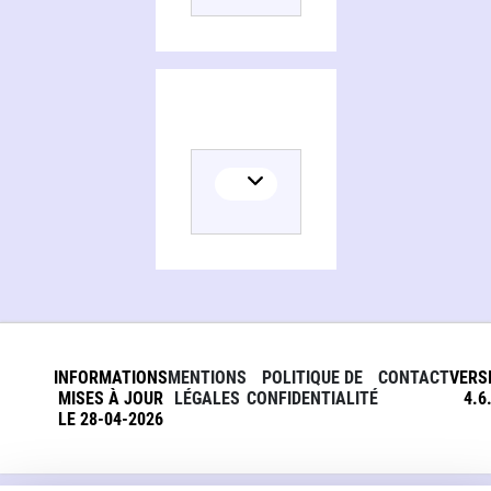
INFORMATIONS
MENTIONS
POLITIQUE DE
CONTACT
VERS
MISES À JOUR
LÉGALES
CONFIDENTIALITÉ
4.6
LE 28-04-2026