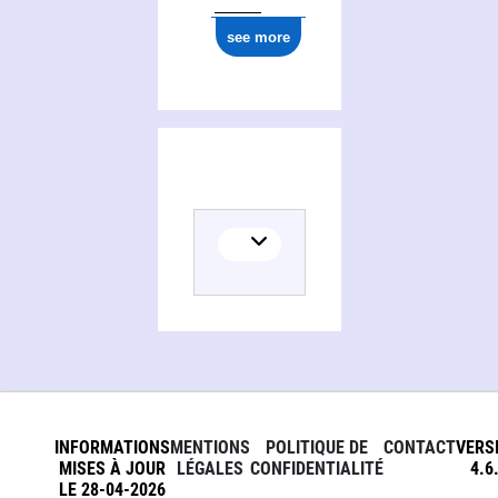
see more
INFORMATIONS
MENTIONS
POLITIQUE DE
CONTACT
VERS
MISES À JOUR
LÉGALES
CONFIDENTIALITÉ
4.6
LE 28-04-2026