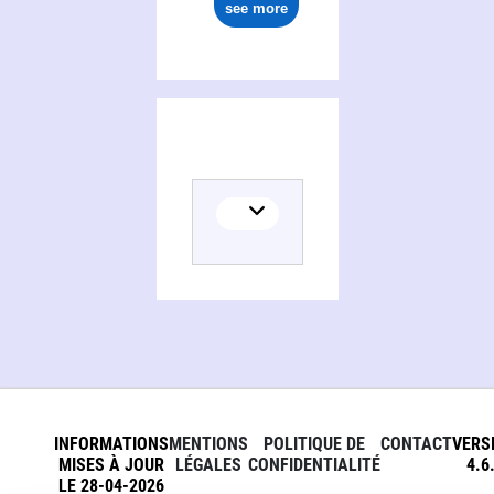
see more
INFORMATIONS
MENTIONS
POLITIQUE DE
CONTACT
VERS
MISES À JOUR
LÉGALES
CONFIDENTIALITÉ
4.6
LE 28-04-2026