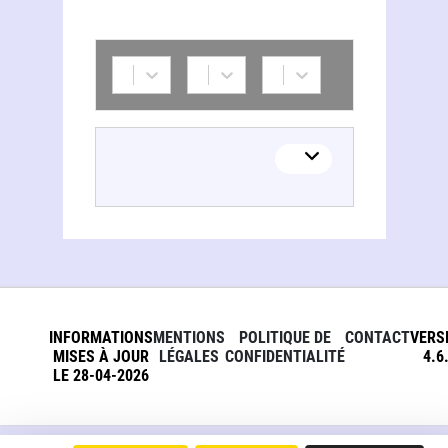
INFORMATIONS
MENTIONS
POLITIQUE DE
CONTACT
VERS
MISES À JOUR
LÉGALES
CONFIDENTIALITÉ
4.6
LE 28-04-2026