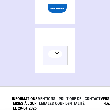
see more
INFORMATIONS
MENTIONS
POLITIQUE DE
CONTACT
VERS
MISES À JOUR
LÉGALES
CONFIDENTIALITÉ
4.6
LE 28-04-2026