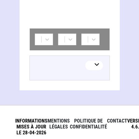
INFORMATIONS
MENTIONS
POLITIQUE DE
CONTACT
VERS
MISES À JOUR
LÉGALES
CONFIDENTIALITÉ
4.6
LE 28-04-2026