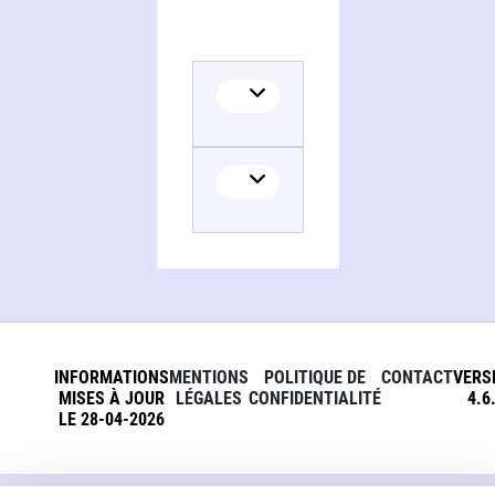
INFORMATIONS
MENTIONS
POLITIQUE DE
CONTACT
VERS
MISES À JOUR
LÉGALES
CONFIDENTIALITÉ
4.6
LE 28-04-2026