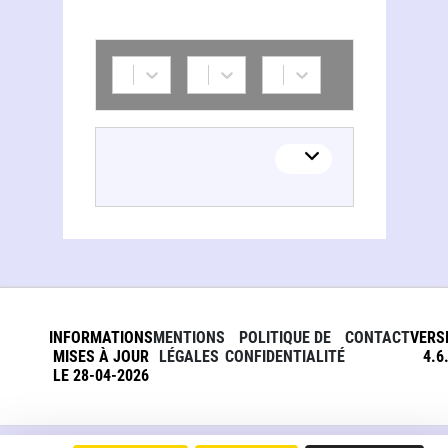
INFORMATIONS
MENTIONS
POLITIQUE DE
CONTACT
VERS
MISES À JOUR
LÉGALES
CONFIDENTIALITÉ
4.6
LE 28-04-2026