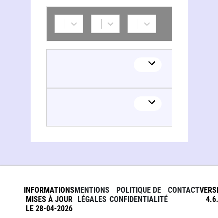
INFORMATIONS
MENTIONS
POLITIQUE DE
CONTACT
VERS
MISES À JOUR
LÉGALES
CONFIDENTIALITÉ
4.6
LE 28-04-2026