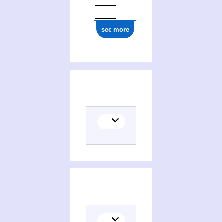
see more
(