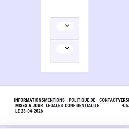
INFORMATIONS
MENTIONS
POLITIQUE DE
CONTACT
VERS
MISES À JOUR
LÉGALES
CONFIDENTIALITÉ
4.6
LE 28-04-2026