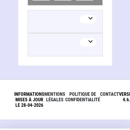
Jean-Claude Boré
INFORMATIONS
MENTIONS
POLITIQUE DE
CONTACT
VERS
MISES À JOUR
LÉGALES
CONFIDENTIALITÉ
4.6
LE 28-04-2026