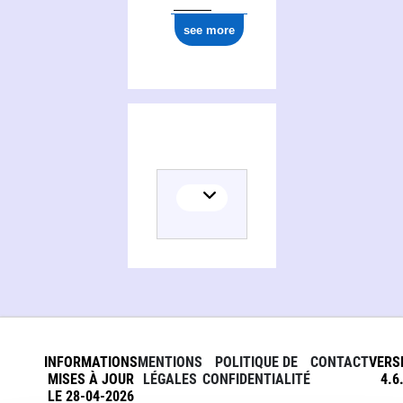
see more
INFORMATIONS
MENTIONS
POLITIQUE DE
CONTACT
VERS
MISES À JOUR
LÉGALES
CONFIDENTIALITÉ
4.6
LE 28-04-2026