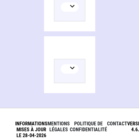
INFORMATIONS
MENTIONS
POLITIQUE DE
CONTACT
VERS
MISES À JOUR
LÉGALES
CONFIDENTIALITÉ
4.6
LE 28-04-2026