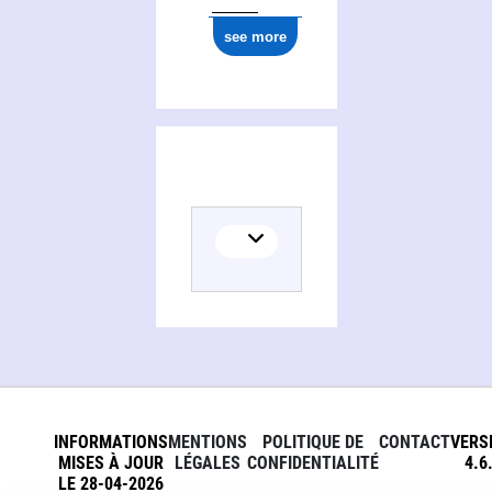
see more
INFORMATIONS
MENTIONS
POLITIQUE DE
CONTACT
VERS
MISES À JOUR
LÉGALES
CONFIDENTIALITÉ
4.6
LE 28-04-2026