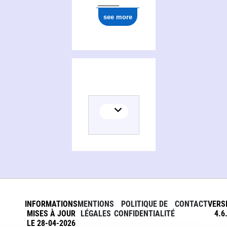
see more
INFORMATIONS
MENTIONS
POLITIQUE DE
CONTACT
VERS
MISES À JOUR
LÉGALES
CONFIDENTIALITÉ
4.6
LE 28-04-2026