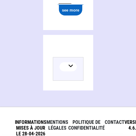
see more
INFORMATIONS
MENTIONS
POLITIQUE DE
CONTACT
VERS
MISES À JOUR
LÉGALES
CONFIDENTIALITÉ
4.6
LE 28-04-2026